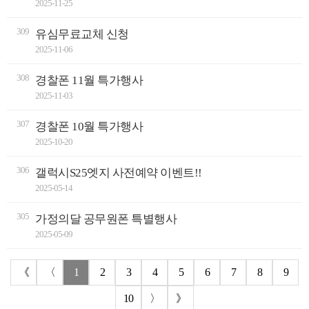
2025-11-25
309
유심무료교체 신청
2025-11-06
308
경찰폰 11월 특가행사
2025-11-03
307
경찰폰 10월 특가행사
2025-10-20
306
갤럭시S25엣지 사전예약 이벤트!!
2025-05-14
305
가정의달 공무원폰 특별행사
2025-05-09
《
〈
1
2
3
4
5
6
7
8
9
10
〉
》