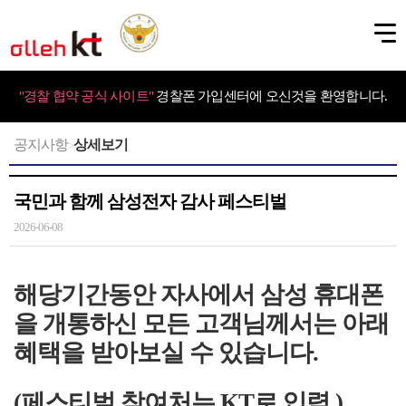
"경찰 협약 공식 사이트"
경찰폰 가입센터에 오신것을 환영합니다.
공지사항
상세보기
>
국민과 함께 삼성전자 감사 페스티벌
2026-06-08
해당기간동안 자사에서 삼성 휴대폰
을 개통하신 모든 고객님께서는 아래
혜택을 받아보실 수 있습니다.
(페스티벌 참여처는 KT로 입력.)